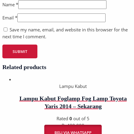
Name
*
Email
*
Save my name, email, and website in this browser for the
next time I comment.
Related products
Lampu Kabut
Lampu Kabut Foglamp Fog Lamp Toyota
Yaris 2014 – Sekarang
Rated
0
out of 5
Rp
480.000
BELI VIA WHATSAPP