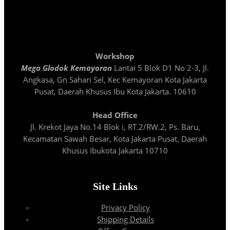
Workshop
Mega Glodok Kemayoran
Lantai 5 Blok D1 No 2-3, Jl.
Angkasa, Gn Sahari Sel, Kec Kemayoran Kota Jakarta
Pusat, Daerah Khusus Ibu Kota Jakarta. 10610
Head Office
Jl. Krekot Jaya No.14 Blok i, RT.2/RW.2, Ps. Baru,
Kecamatan Sawah Besar, Kota Jakarta Pusat, Daerah
Khusus Ibukota Jakarta 10710
Site Links
Privacy Policy
Shipping Details