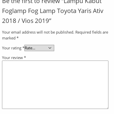
Be the first to review “Lampu Kabut
Foglamp Fog Lamp Toyota Yaris Ativ
2018 / Vios 2019”
Your email address will not be published.
Required fields are
marked
*
Your rating
*
Your review
*