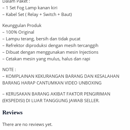
Dalam Paket :
– 1 Set Fog Lamp kanan kiri
– Kabel Set ( Relay + Switch + Baut)
Keunggulan Produk
– 100% Original
– Lampu terang, bersih dan tidak pucat
– Refrektor diproduksi dengan mesih tercanggih
– Dibuat dengan menggunakan mesin Injections
– Cetakan mesin yang mulus, halus dan rapi
NOTE :
– KOMPLAINAN KEKURANGAN BARANG DAN KESALAHAN
BARANG HARAP CANTUMKAN VIDEO UNBOXING
– KERUSAKAN BARANG AKIBAT FAKTOR PENGIRIMAN
(EKSPEDISI) DI LUAR TANGGUNG JAWAB SELLER.
Reviews
There are no reviews yet.