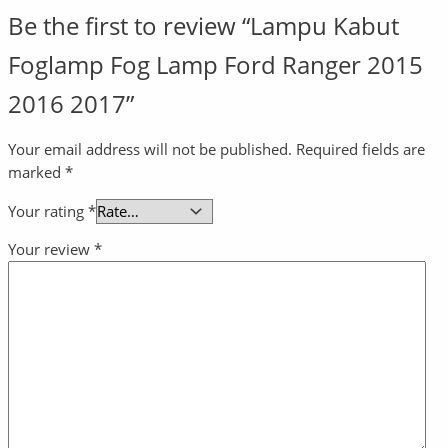
Be the first to review “Lampu Kabut
Foglamp Fog Lamp Ford Ranger 2015
2016 2017”
Your email address will not be published.
Required fields are
marked
*
Your rating
*
Your review
*