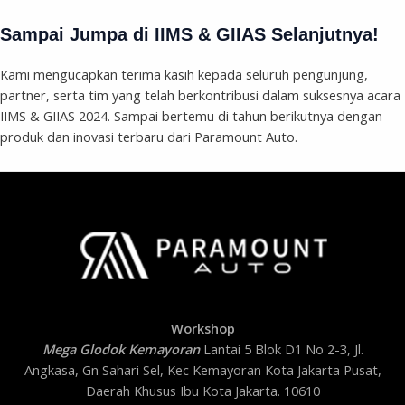
Sampai Jumpa di IIMS & GIIAS Selanjutnya!
Kami mengucapkan terima kasih kepada seluruh pengunjung,
partner, serta tim yang telah berkontribusi dalam suksesnya acara
IIMS & GIIAS 2024. Sampai bertemu di tahun berikutnya dengan
produk dan inovasi terbaru dari Paramount Auto.
Workshop
Mega Glodok Kemayoran
Lantai 5 Blok D1 No 2-3, Jl.
Angkasa, Gn Sahari Sel, Kec Kemayoran Kota Jakarta Pusat,
Daerah Khusus Ibu Kota Jakarta. 10610