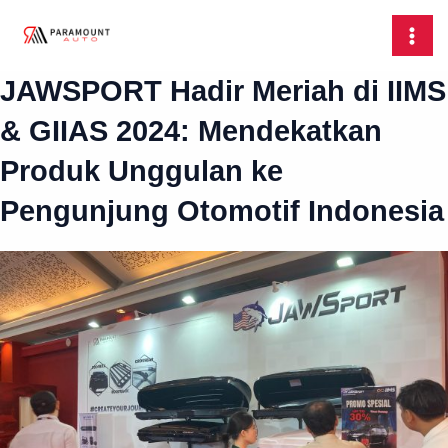
Skip
MAI
to
ME
content
JAWSPORT Hadir Meriah di IIMS
& GIIAS 2024: Mendekatkan
Produk Unggulan ke
Pengunjung Otomotif Indonesia