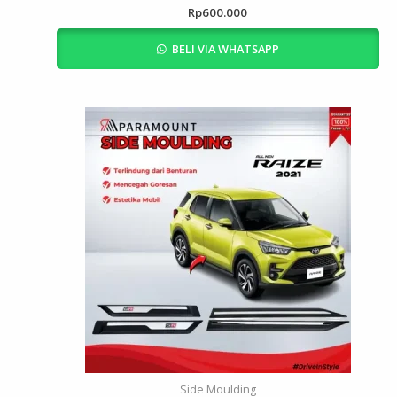
Rp
600.000
BELI VIA WHATSAPP
Side Moulding