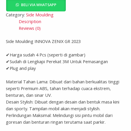
BELI VIA WHATSAPP
Category:
Side Moulding
Description
Reviews (0)
Side Moulding INNOVA ZENIX GR 2023
✔Harga sudah 4 Pcs (seperti di gambar)
✔Sudah di Lengkapi Perekat 3M Untuk Pemasangan
✔Plug and play
Material Tahan Lama: Dibuat dari bahan berkualitas tinggi
seperti Premium ABS, tahan terhadap cuaca ekstrem,
benturan, dan sinar UV.
Desain Stylish: Dibuat dengan desain dan bentuk masa kini
dan sporty. Tampilan mobil akan menjadi stylish.
Perlindungan Maksimal: Melindungi sisi pintu mobil dari
goresan dan benturan ringan terutama saat parkir.