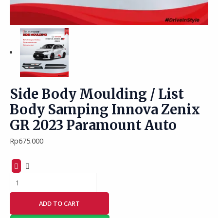
Side Body Moulding / List
Body Samping Innova Zenix
GR 2023 Paramount Auto
Rp
675.000
ADD TO CART