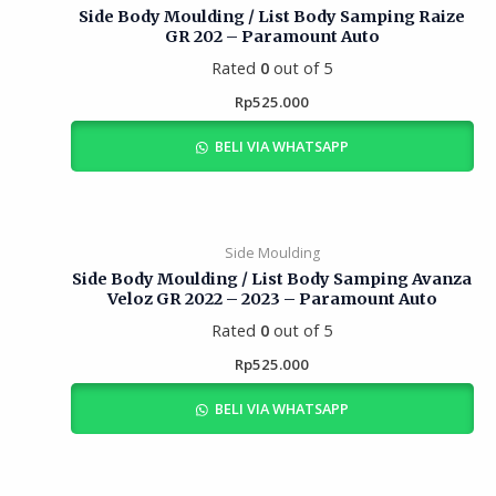
Side Body Moulding / List Body Samping Raize
GR 202 – Paramount Auto
Rated
0
out of 5
Rp
525.000
BELI VIA WHATSAPP
Side Moulding
Side Body Moulding / List Body Samping Avanza
Veloz GR 2022 – 2023 – Paramount Auto
Rated
0
out of 5
Rp
525.000
BELI VIA WHATSAPP