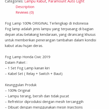
Categories:
Lampu Kabut
,
Paramount Auto Light
Description
Reviews (0)
Fog Lamp 100% ORIGINAL Terlengkap di Indonesia
Fog lamp adalah jenis lampu yang terpasang di bagian
depan atau belakang kendaraan, yang dirancang khusus
untuk memberikan penerangan tambahan dalam kondisi
kabut atau hujan deras.
Fog Lamp Honda Civic 2019
Dalam Paket :
– 1 Set Fog Lamp kanan kiri
– Kabel Set ( Relay + Switch + Baut)
Keunggulan Produk
– 100% Original
– Lampu terang, bersih dan tidak pucat
– Refrektor diproduksi dengan mesih tercanggih
– Dibuat dengan menggunakan mesin Injections