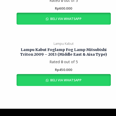
Rated
0
out of 5
Rp
600.000
BELI VIA WHATSAPP
Lampu Kabut
Lampu Kabut Foglamp Fog Lamp Mitsubishi
Triton 2009 – 2013 (Middle East & Aisa Type)
Rated
0
out of 5
Rp
450.000
BELI VIA WHATSAPP