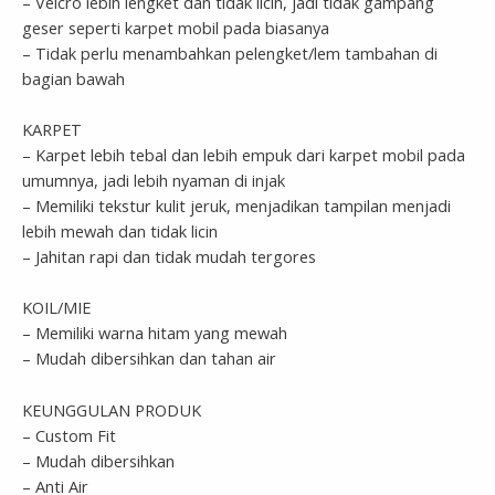
– Velcro lebih lengket dan tidak licin, jadi tidak gampang
geser seperti karpet mobil pada biasanya
– Tidak perlu menambahkan pelengket/lem tambahan di
bagian bawah
KARPET
– Karpet lebih tebal dan lebih empuk dari karpet mobil pada
umumnya, jadi lebih nyaman di injak
– Memiliki tekstur kulit jeruk, menjadikan tampilan menjadi
lebih mewah dan tidak licin
– Jahitan rapi dan tidak mudah tergores
KOIL/MIE
– Memiliki warna hitam yang mewah
– Mudah dibersihkan dan tahan air
KEUNGGULAN PRODUK
– Custom Fit
– Mudah dibersihkan
– Anti Air