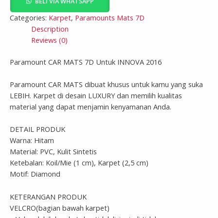
BELI VIA WHATSAPP
Categories:
Karpet
,
Paramounts Mats 7D
Description
Reviews (0)
Paramount CAR MATS 7D Untuk INNOVA 2016
Paramount CAR MATS dibuat khusus untuk kamu yang suka
LEBIH. Karpet di desain LUXURY dan memilih kualitas
material yang dapat menjamin kenyamanan Anda.
DETAIL PRODUK
Warna: Hitam
Material: PVC, Kulit Sintetis
Ketebalan: Koil/Mie (1 cm), Karpet (2,5 cm)
Motif: Diamond
KETERANGAN PRODUK
VELCRO(bagian bawah karpet)