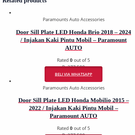
Related products
Paramounts Auto Accessories
Door Sill Plate LED Honda Brio 2018 – 2024
/ Injakan Kaki Pintu Mobil – Paramount
AUTO
Rated
0
out of 5
Rp
277.500
BELI VIA WHATSAPP
Paramounts Auto Accessories
Door Sill Plate LED Honda Mobilio 2015 –
2022 / Injakan Kaki Pintu Mobil –
Paramount AUTO
Rated
0
out of 5
Rp
277.500