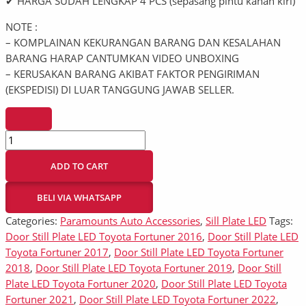
✔ HARGA SUDAH LENGKAP 4 PCS (sepasang pintu kanan kiri)
NOTE :
– KOMPLAINAN KEKURANGAN BARANG DAN KESALAHAN
BARANG HARAP CANTUMKAN VIDEO UNBOXING
– KERUSAKAN BARANG AKIBAT FAKTOR PENGIRIMAN
(EKSPEDISI) DI LUAR TANGGUNG JAWAB SELLER.
ADD TO CART
BELI VIA WHATSAPP
Categories:
Paramounts Auto Accessories
,
Sill Plate LED
Tags:
Door Still Plate LED Toyota Fortuner 2016
,
Door Still Plate LED
Toyota Fortuner 2017
,
Door Still Plate LED Toyota Fortuner
2018
,
Door Still Plate LED Toyota Fortuner 2019
,
Door Still
Plate LED Toyota Fortuner 2020
,
Door Still Plate LED Toyota
Fortuner 2021
,
Door Still Plate LED Toyota Fortuner 2022
,