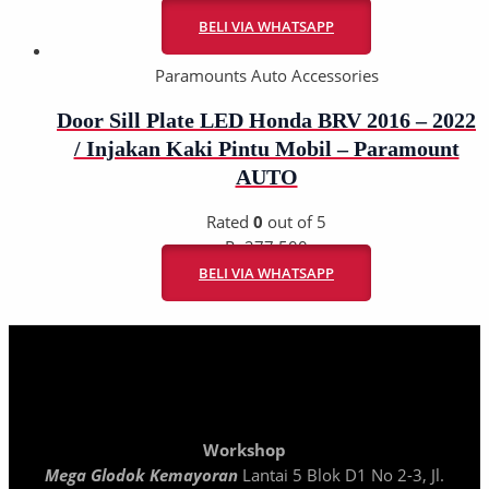
BELI VIA WHATSAPP
Paramounts Auto Accessories
Door Sill Plate LED Honda BRV 2016 – 2022
/ Injakan Kaki Pintu Mobil – Paramount
AUTO
Rated
0
out of 5
Rp
277.500
BELI VIA WHATSAPP
Workshop
Mega Glodok Kemayoran
Lantai 5 Blok D1 No 2-3, Jl.