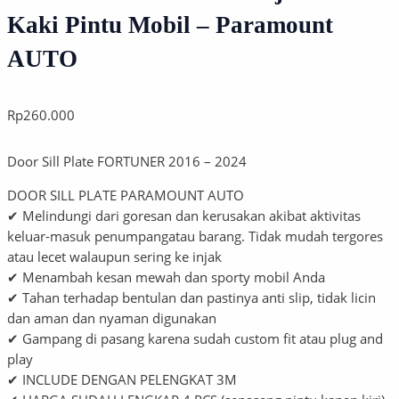
Kaki Pintu Mobil – Paramount
AUTO
Rp
260.000
Door Sill Plate FORTUNER 2016 – 2024
DOOR SILL PLATE PARAMOUNT AUTO
✔ Melindungi dari goresan dan kerusakan akibat aktivitas
keluar-masuk penumpangatau barang. Tidak mudah tergores
atau lecet walaupun sering ke injak
✔ Menambah kesan mewah dan sporty mobil Anda
✔ Tahan terhadap bentulan dan pastinya anti slip, tidak licin
dan aman dan nyaman digunakan
✔ Gampang di pasang karena sudah custom fit atau plug and
play
✔ INCLUDE DENGAN PELENGKAT 3M