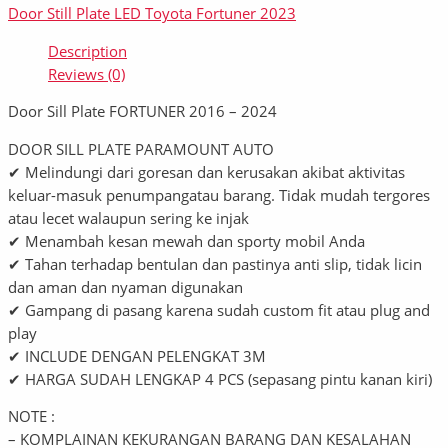
Door Still Plate LED Toyota Fortuner 2023
Description
Reviews (0)
Door Sill Plate FORTUNER 2016 – 2024
DOOR SILL PLATE PARAMOUNT AUTO
✔ Melindungi dari goresan dan kerusakan akibat aktivitas
keluar-masuk penumpangatau barang. Tidak mudah tergores
atau lecet walaupun sering ke injak
✔ Menambah kesan mewah dan sporty mobil Anda
✔ Tahan terhadap bentulan dan pastinya anti slip, tidak licin
dan aman dan nyaman digunakan
✔ Gampang di pasang karena sudah custom fit atau plug and
play
✔ INCLUDE DENGAN PELENGKAT 3M
✔ HARGA SUDAH LENGKAP 4 PCS (sepasang pintu kanan kiri)
NOTE :
– KOMPLAINAN KEKURANGAN BARANG DAN KESALAHAN