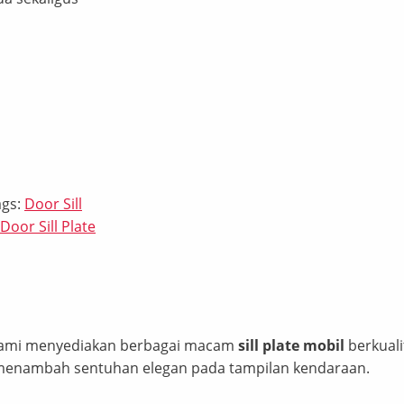
ags:
Door Sill
Door Sill Plate
! Kami menyediakan berbagai macam
sill plate mobil
berkuali
 menambah sentuhan elegan pada tampilan kendaraan.