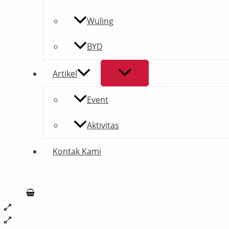
Wuling
BYD
Artikel
Event
Aktivitas
Kontak Kami
Search