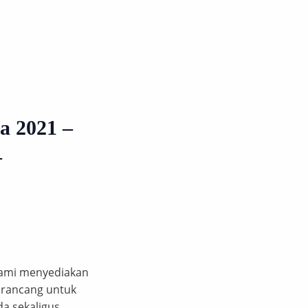
a 2021 –
–
 Kami menyediakan
dirancang untuk
a sekaligus