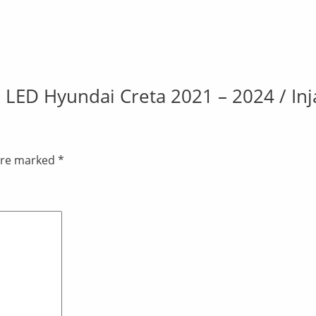
ate LED Hyundai Creta 2021 – 2024 / In
 are marked
*