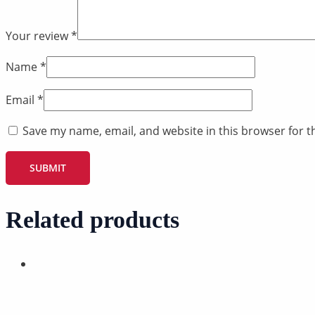
Your review
*
Name
*
Email
*
Save my name, email, and website in this browser for t
Related products