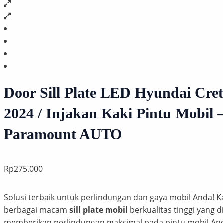
Door Sill Plate LED Hyundai Cret
2024 / Injakan Kaki Pintu Mobil 
Paramount AUTO
Rp
275.000
Solusi terbaik untuk perlindungan dan gaya mobil Anda!
berbagai macam
sill plate mobil
berkualitas tinggi yang 
memberikan perlindungan maksimal pada pintu mobil And