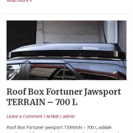
Read More »
Roof
Box
Fortuner
Jawsport
TERRAIN
–
700
L
Roof Box Fortuner Jawsport
TERRAIN – 700 L
Leave a Comment
/
Artikel
/
admin
Roof Box Fortuner Jawsport TERRAIN – 700 L adalah