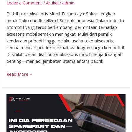
Leave a Comment
/
Artikel
/
admin
Distributor Aksesoris Mobil Terpercaya: Solusi Lengkap
untuk Toko dan Reseller di Seluruh Indonesia Dalam industri
otomotif yang terus berkembang, permintaan terhadap
aksesoris mobil semakin meningkat. Mulai dari pemilik
kendaraan pribadi hingga pelaku usaha toko aksesoris,
semua mencari produk berkualitas dengan harga kompetitif.
Di sinilah peran distributor aksesoris mobil menjadi sangat
penting—menjadi jembatan utama antara pabrik
Read More »
Perbedaan
Aksesoris
&
Sparepart
Mobil:
Panduan