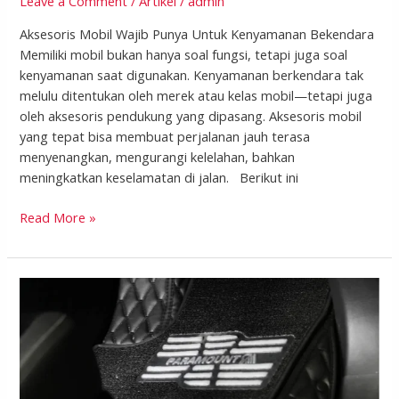
Leave a Comment
/
Artikel
/
admin
Aksesoris Mobil Wajib Punya Untuk Kenyamanan Bekendara
Memiliki mobil bukan hanya soal fungsi, tetapi juga soal
kenyamanan saat digunakan. Kenyamanan berkendara tak
melulu ditentukan oleh merek atau kelas mobil—tetapi juga
oleh aksesoris pendukung yang dipasang. Aksesoris mobil
yang tepat bisa membuat perjalanan jauh terasa
menyenangkan, mengurangi kelelahan, bahkan
meningkatkan keselamatan di jalan. Berikut ini
Read More »
Rekomendasi
Karpet
Mobil
Terbaik:
Nyaman,
Aman,