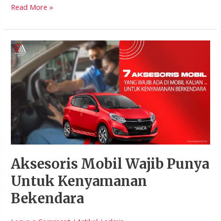
Read More »
Aksesoris
Mobil
Wajib
Punya
Untuk
Kenyamanan
Bekendara
Aksesoris Mobil Wajib Punya
Untuk Kenyamanan
Bekendara