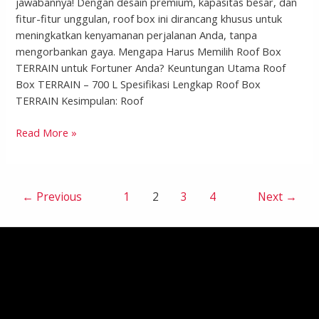
jawabannya! Dengan desain premium, kapasitas besar, dan
fitur-fitur unggulan, roof box ini dirancang khusus untuk
meningkatkan kenyamanan perjalanan Anda, tanpa
mengorbankan gaya. Mengapa Harus Memilih Roof Box
TERRAIN untuk Fortuner Anda? Keuntungan Utama Roof
Box TERRAIN – 700 L Spesifikasi Lengkap Roof Box
TERRAIN Kesimpulan: Roof
Read More »
←
Previous
1
2
3
4
Next
→