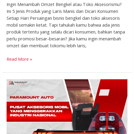
Ingin Menambah Omzet Bengkel atau Toko Aksesorismu?
Ini 5 Jenis Produk yang Laris Manis dan Dicari Konsumen
Setiap Hari Persaingan bisnis bengkel dan toko aksesoris
mobil semakin ketat. Tapi tahukah kamu bahwa ada jenis
produk tertentu yang selalu dicari konsumen, bahkan tanpa
perlu promosi besar-besaran? Jika kamu ingin menambah
omzet dan membuat tokomu lebih laris,
Read More »
Inilah
Paramount,
Pusat
Aksesoris
Mobil
yang
Menggerakkan
Industri