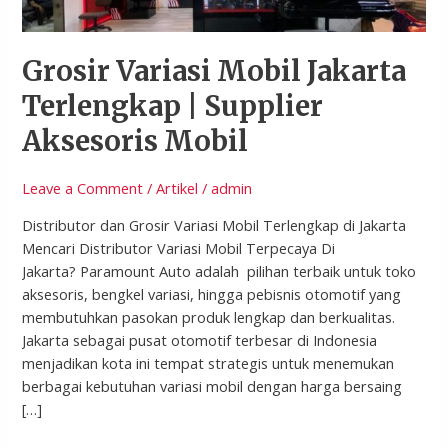
|
Supplier
Aksesoris
Grosir Variasi Mobil Jakarta
Mobil
Terlengkap | Supplier
Aksesoris Mobil
Leave a Comment
/
Artikel
/
admin
Distributor dan Grosir Variasi Mobil Terlengkap di Jakarta
Mencari Distributor Variasi Mobil Terpecaya Di
Jakarta? Paramount Auto adalah pilihan terbaik untuk toko
aksesoris, bengkel variasi, hingga pebisnis otomotif yang
membutuhkan pasokan produk lengkap dan berkualitas.
Jakarta sebagai pusat otomotif terbesar di Indonesia
menjadikan kota ini tempat strategis untuk menemukan
berbagai kebutuhan variasi mobil dengan harga bersaing
[…]