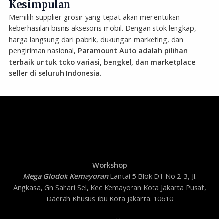
Kesimpulan
Memilih supplier grosir yang tepat akan menentukan
keberhasilan bisnis aksesoris mobil. Dengan stok lengkap,
harga langsung dari pabrik, dukungan marketing, dan
pengiriman nasional,
Paramount Auto adalah pilihan
terbaik untuk toko variasi, bengkel, dan marketplace
seller di seluruh Indonesia.
Workshop
Mega Glodok Kemayoran
Lantai 5 Blok D1 No 2-3, Jl.
Angkasa, Gn Sahari Sel, Kec Kemayoran Kota Jakarta Pusat,
Daerah Khusus Ibu Kota Jakarta. 10610