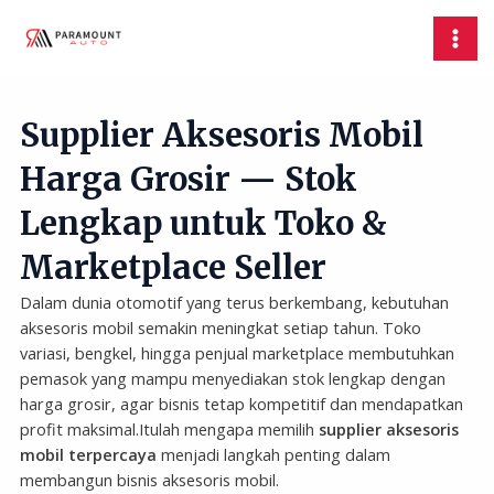
Skip
MAI
to
MEN
content
Supplier Aksesoris Mobil
Harga Grosir — Stok
Lengkap untuk Toko &
Marketplace Seller
Dalam dunia otomotif yang terus berkembang, kebutuhan
aksesoris mobil semakin meningkat setiap tahun. Toko
variasi, bengkel, hingga penjual marketplace membutuhkan
pemasok yang mampu menyediakan stok lengkap dengan
harga grosir, agar bisnis tetap kompetitif dan mendapatkan
profit maksimal.Itulah mengapa memilih
supplier aksesoris
mobil terpercaya
menjadi langkah penting dalam
membangun bisnis aksesoris mobil.