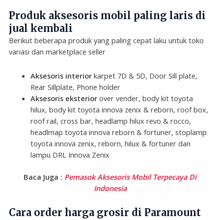
Produk aksesoris mobil paling laris di
jual kembali
Berikut beberapa produk yang paling cepat laku untuk toko
variasi dan marketplace seller
Aksesoris interior
karpet 7D & 5D, Door Sill plate,
Rear Sillplate, Phone holder
Aksesoris eksterior
over vender, body kit toyota
hilux, body kit toyota innova zenix & reborn, roof box,
roof rail, cross bar, headlamp hilux revo & rocco,
headlmap toyota innova reborn & fortuner, stoplamp
toyota innova zenix, reborn, hilux & fortuner dan
lampu DRL Innova Zenix
Baca Juga :
Pemasok Aksesoris Mobil Terpecaya Di
Indonesia
Cara order harga grosir di Paramount