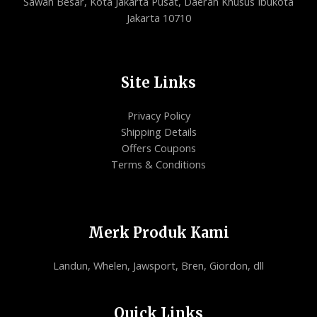
Sawah Besar, Kota Jakarta Pusat, Daerah Khusus Ibukota
Jakarta 10710
Site Links
Privacy Policy
Shipping Details
Offers Coupons
Terms & Conditions
Merk Produk Kami
Landun, Whelen, Jawsport, Bren, Giordon, dll
Quick Links