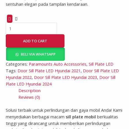
sentuhan elegan pada tampilan kendaraan.
ADD TO CART
BELI VIA WHATSAPP
Categories:
Paramounts Auto Accessories
,
Sill Plate LED
Tags:
Door Sill Plate LED Hyundai 2021
,
Door Sill Plate LED
Hyundai 2022
,
Door Sill Plate LED Hyundai 2023
,
Door Sill
Plate LED Hyundai 2024
Description
Reviews (0)
Solusi terbaik untuk perlindungan dan gaya mobil Anda! Kami
menyediakan berbagai macam
sill plate mobil
berkualitas
tinggi yang dirancang untuk memberikan perlindungan