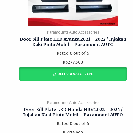
Paramounts Auto Accessories
Door Sill Plate LED Avanza 2021 – 2022 / Injakan
Kaki Pintu Mobil – Paramount AUTO
Rated
0
out of 5
Rp
277.500
BELI VIA WHATSAPP
Paramounts Auto Accessories
Door Sill Plate LED Honda HRV 2022 – 2024 /
Injakan Kaki Pintu Mobil – Paramount AUTO
Rated
0
out of 5
Rp
275.000