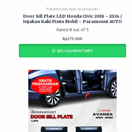
Paramounts Auto Accessories
Door Sill Plate LED Honda Civic 2018 – 2024 /
Injakan Kaki Pintu Mobil – Paramount AUTO
Rated
0
out of 5
Rp
275.000
BELI VIA WHATSAPP