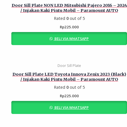
Door Sill Plate NON LED Mitsubishi Pajero 2016 – 2024
/ Injakan Kaki Pintu Mobil – Paramount AUTO
Rated
0
out of 5
Rp
225.000
BELI VIA WHATSAPP
Door Sill Plate
Door Sill Plate LED Toyota Innova Zenix 2023 (Black)
/ Injakan Kaki Pintu Mobil – Paramount AUTO
Rated
0
out of 5
Rp
225.000
BELI VIA WHATSAPP