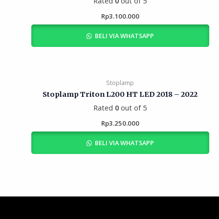
Rated
0
out of 5
Rp
3.100.000
BELI VIA WHATSAPP
Stoplamp
Stoplamp Triton L200 HT LED 2018 – 2022
Rated
0
out of 5
Rp
3.250.000
BELI VIA WHATSAPP