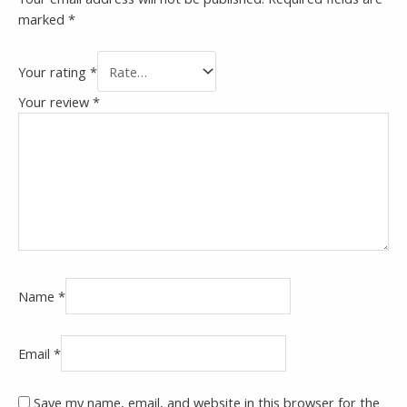
marked
*
Your rating
*
Your review
*
Name
*
Email
*
Save my name, email, and website in this browser for the