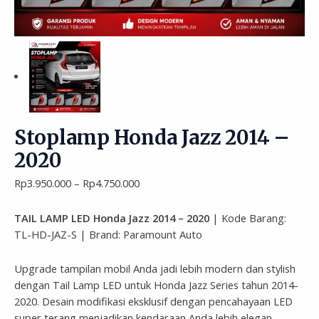
Stoplamp Honda Jazz 2014 –
2020
Rp
3.950.000
–
Rp
4.750.000
TAIL LAMP LED Honda Jazz 2014 – 2020
| Kode Barang:
TL-HD-JAZ-S | Brand: Paramount Auto
Upgrade tampilan mobil Anda jadi lebih modern dan stylish
dengan Tail Lamp LED untuk Honda Jazz Series tahun 2014-
2020. Desain modifikasi eksklusif dengan pencahayaan LED
super terang menjadikan kendaraan Anda lebih elegan,