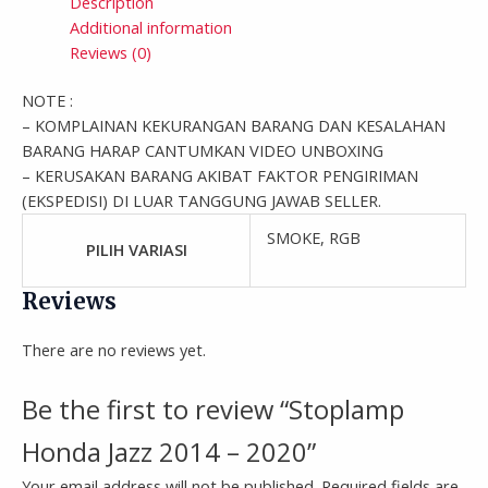
Description
Additional information
Reviews (0)
NOTE :
– KOMPLAINAN KEKURANGAN BARANG DAN KESALAHAN
BARANG HARAP CANTUMKAN VIDEO UNBOXING
– KERUSAKAN BARANG AKIBAT FAKTOR PENGIRIMAN
(EKSPEDISI) DI LUAR TANGGUNG JAWAB SELLER.
SMOKE, RGB
PILIH VARIASI
Reviews
There are no reviews yet.
Be the first to review “Stoplamp
Honda Jazz 2014 – 2020”
Your email address will not be published.
Required fields are