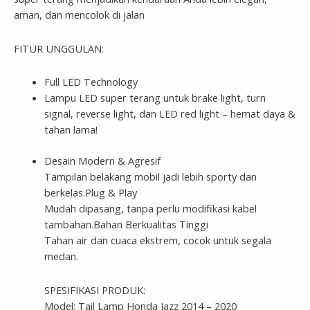
aman, dan mencolok di jalan
FITUR UNGGULAN:
Full LED Technology
Lampu LED super terang untuk brake light, turn
signal, reverse light, dan LED red light – hemat daya &
tahan lama!
Desain Modern & Agresif
Tampilan belakang mobil jadi lebih sporty dan
berkelas.Plug & Play
Mudah dipasang, tanpa perlu modifikasi kabel
tambahan.Bahan Berkualitas Tinggi
Tahan air dan cuaca ekstrem, cocok untuk segala
medan.
SPESIFIKASI PRODUK:
Model: Tail Lamp Honda Jazz 2014 – 2020