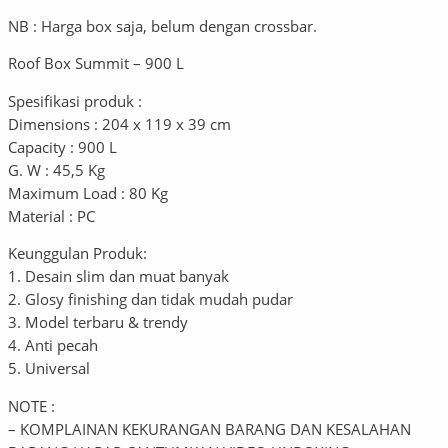
NB : Harga box saja, belum dengan crossbar.
Roof Box Summit – 900 L
Spesifikasi produk :
Dimensions : 204 x 119 x 39 cm
Capacity : 900 L
G. W : 45,5 Kg
Maximum Load : 80 Kg
Material : PC
Keunggulan Produk:
1. Desain slim dan muat banyak
2. Glosy finishing dan tidak mudah pudar
3. Model terbaru & trendy
4. Anti pecah
5. Universal
NOTE :
– KOMPLAINAN KEKURANGAN BARANG DAN KESALAHAN