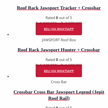
Roof Rack Jawsport Tracker + Crossbar
Rated
0
out of 5
Rp
1.830.000
–
Rp
2.070.000
BELI VIA WHATSAPP
JAWSPORT Roof Box
Roof Rack Jawsport Hunter + Crossbar
Rated
0
out of 5
Rp
1.440.000
–
Rp
1.680.000
BELI VIA WHATSAPP
Cross Bar
Crossbar Cross Bar Jawsport Legend (Jepit
Roof Rail)
Rated
0
out of 5