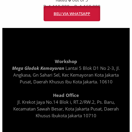
Rp
1.110.000
–
Rp
1.160.000
BELI VIA WHATSAPP
Workshop
Mega Glodok Kemayoran
Lantai 5 Blok D1 No 2-3, Jl.
Angkasa, Gn Sahari Sel, Kec Kemayoran Kota Jakarta
Pusat, Daerah Khusus Ibu Kota Jakarta. 10610
Head Office
Jl. Krekot Jaya No.14 Blok i, RT.2/RW.2, Ps. Baru,
Kecamatan Sawah Besar, Kota Jakarta Pusat, Daerah
Khusus Ibukota Jakarta 10710