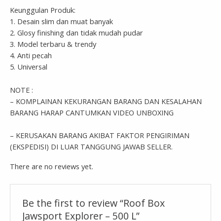
Keunggulan Produk:
1. Desain slim dan muat banyak
2. Glosy finishing dan tidak mudah pudar
3. Model terbaru & trendy
4. Anti pecah
5. Universal
NOTE :
– KOMPLAINAN KEKURANGAN BARANG DAN KESALAHAN
BARANG HARAP CANTUMKAN VIDEO UNBOXING
– KERUSAKAN BARANG AKIBAT FAKTOR PENGIRIMAN
(EKSPEDISI) DI LUAR TANGGUNG JAWAB SELLER.
There are no reviews yet.
Be the first to review “Roof Box
Jawsport Explorer – 500 L”