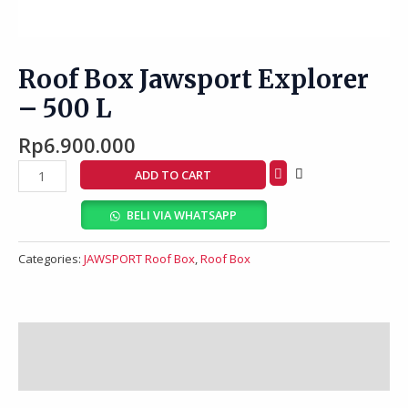
Roof Box Jawsport Explorer
– 500 L
Rp
6.900.000
ADD TO CART
BELI VIA WHATSAPP
Categories:
JAWSPORT Roof Box
,
Roof Box
Description
Reviews (0)