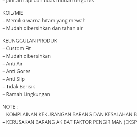
– Jahitan rapi dan tidak mudah tergores
KOIL/MIE
– Memiliki warna hitam yang mewah
– Mudah dibersihkan dan tahan air
KEUNGGULAN PRODUK
– Custom Fit
– Mudah dibersihkan
– Anti Air
– Anti Gores
– Anti Slip
– Tidak Berisik
– Ramah Lingkungan
NOTE :
– KOMPLAINAN KEKURANGAN BARANG DAN KESALAHAN 
– KERUSAKAN BARANG AKIBAT FAKTOR PENGIRIMAN (EKSPE