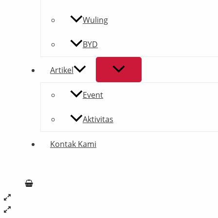
Wuling
BYD
Artikel
Event
Aktivitas
Kontak Kami
Search