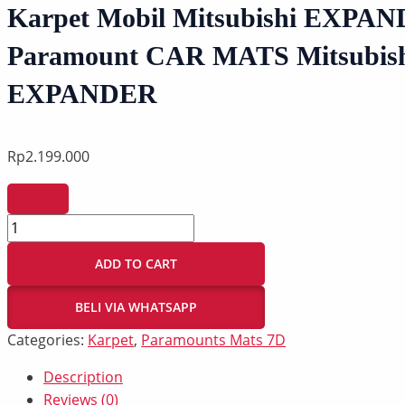
Karpet Mobil Mitsubishi EXPAN
Paramount CAR MATS Mitsubis
EXPANDER
Rp
2.199.000
ADD TO CART
BELI VIA WHATSAPP
Categories:
Karpet
,
Paramounts Mats 7D
Description
Reviews (0)