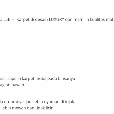
 LEBIH. Karpet di desain LUXURY dan memilih kualitas ma
geser seperti karpet mobil pada biasanya
bagian bawah
da umumnya, jadi lebih nyaman di injak
i lebih mewah dan tidak licin