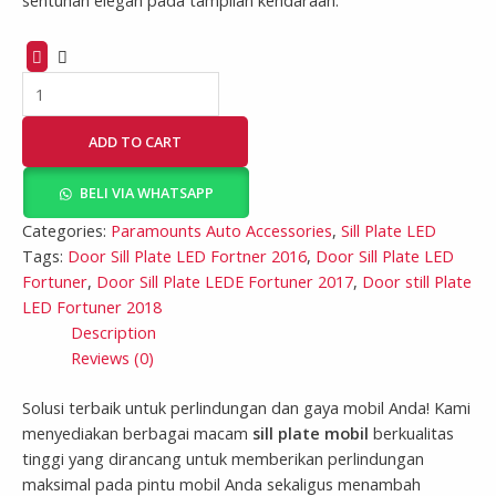
ADD TO CART
BELI VIA WHATSAPP
Categories:
Paramounts Auto Accessories
,
Sill Plate LED
Tags:
Door Sill Plate LED Fortner 2016
,
Door Sill Plate LED
Fortuner
,
Door Sill Plate LEDE Fortuner 2017
,
Door still Plate
LED Fortuner 2018
Description
Reviews (0)
Solusi terbaik untuk perlindungan dan gaya mobil Anda! Kami
menyediakan berbagai macam
sill plate mobil
berkualitas
tinggi yang dirancang untuk memberikan perlindungan
maksimal pada pintu mobil Anda sekaligus menambah