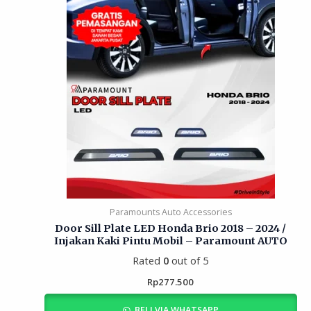
Paramounts Auto Accessories
Door Sill Plate LED Honda Brio 2018 – 2024 /
Injakan Kaki Pintu Mobil – Paramount AUTO
Rated
0
out of 5
Rp
277.500
BELI VIA WHATSAPP