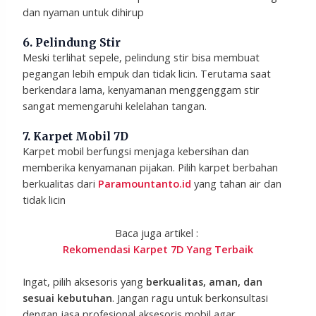
dan nyaman untuk dihirup
6. Pelindung Stir
Meski terlihat sepele, pelindung stir bisa membuat
pegangan lebih empuk dan tidak licin. Terutama saat
berkendara lama, kenyamanan menggenggam stir
sangat memengaruhi kelelahan tangan.
7. Karpet Mobil 7D
Karpet mobil berfungsi menjaga kebersihan dan
memberika kenyamanan pijakan. Pilih karpet berbahan
berkualitas dari
Paramountanto.id
yang tahan air dan
tidak licin
Baca juga artikel :
Rekomendasi Karpet 7D Yang Terbaik
Ingat, pilih aksesoris yang
berkualitas, aman, dan
sesuai kebutuhan
. Jangan ragu untuk berkonsultasi
dengan jasa profesional aksesoris mobil agar