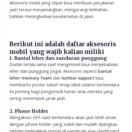
Aksesoris mobil yang tepat bisa membuat perjalanan
jauh terasa menyenangkan, mengurangi kelelahan,
bahkan meningkatkan keselamatan di jalan.
Berikut ini adalah daftar aksesoris
mobil yang wajib kalian miliki
1. Bantal leher dan sandaran punggung
Duduk terlalu lama saat mengemudi bisa menyebabkan
leher dan punggung pegal. Aksesoris seperti
bantal
leher memory foam
dan
lumbar support
bisa
membantu postur tubuh tetap ideal selama berkendara.
Ini penting bagi pengemudi harian atau mereka yang
sering menempuh jarak jauh.
2. Phone Holder
Mengakses GPS saat berkendara akan jauh lebih aman
dengan phone holder yang stabil dan mudah dijangkau.
Hindari meletakkan ponsel di pangkuan atau dashboard