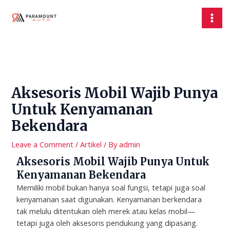
Skip
Post
MAI
to
navigation
MEN
content
Aksesoris Mobil Wajib Punya
Untuk Kenyamanan
Bekendara
Leave a Comment
/
Artikel
/ By
admin
Aksesoris Mobil Wajib Punya Untuk
Kenyamanan Bekendara
Memiliki mobil bukan hanya soal fungsi, tetapi juga soal
kenyamanan saat digunakan. Kenyamanan berkendara
tak melulu ditentukan oleh merek atau kelas mobil—
tetapi juga oleh aksesoris pendukung yang dipasang.