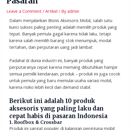
Pasaran
Leave a Comment
/
Artikel
/ By
admin
Dalam menjalankan Bisnis Aksesoris Mobil, salah satu
kunci sukses paling penting adalah memilih produk yang
tepat. Banyak pemula gagal karena tidak laku, tetapi
karena salah memilih barang stok menumpuk, modal
tertahan, dan perputaran uang jadi lambat
Padahal di dunia industri ini, banyak produk yang
perputaranya cepat karena memang dibutuhkan hampir
semua pemilik kendaraan, produk – produk ini juga cocok
untuk pemula yang baru memulai usaha variasi mobil,
karena risiko lebih kecil dan demand stabil.
Berikut ini adalah 10 produk
aksesoris yang paling laku dan
cepat habis di pasaran Indonesia
1. Roofbox & Crossbar
Produk ini sangat populer di kalangan pengguna mobil