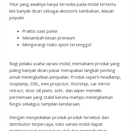
Fitur yang awalnya hanya tersedia pada mobil tertentu
kini banyak dicari sebagai aksesoris tambahan, Alasan
populer
Praktis saat parkir
Menambah kesan premium
Mengurangi risiko spion tersenggol
Bagi pelaku usaha variasi mobil, memahami produk yang
paling banyak dicari pasar merupakan langkah penting
untuk meningkatkan penjualan. Produk seperti headlamp,
stoplamp, DRL, mini projector, footstep, car mirror
retract, door sill plate, setir, dan wiper memiliki
permintaan yang stabil karena mampu meningkatkan
fungsi sekaligus tampilan kendaraan.
Dengan menyediakan produk-produk tersebut dari
distributor terpercaya, toko variasi mobil dapat
mempercepat perputaran stok dan meningkatkan