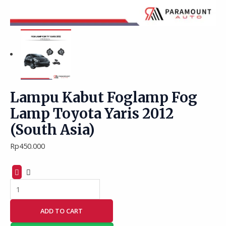
Lampu Kabut Foglamp Fog
Lamp Toyota Yaris 2012
(South Asia)
Rp
450.000
ADD TO CART