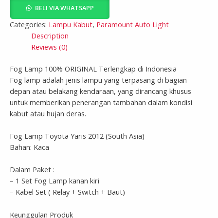
BELI VIA WHATSAPP
Categories:
Lampu Kabut
,
Paramount Auto Light
Description
Reviews (0)
Fog Lamp 100% ORIGINAL Terlengkap di Indonesia
Fog lamp adalah jenis lampu yang terpasang di bagian
depan atau belakang kendaraan, yang dirancang khusus
untuk memberikan penerangan tambahan dalam kondisi
kabut atau hujan deras.
Fog Lamp Toyota Yaris 2012 (South Asia)
Bahan: Kaca
Dalam Paket :
– 1 Set Fog Lamp kanan kiri
– Kabel Set ( Relay + Switch + Baut)
Keunggulan Produk