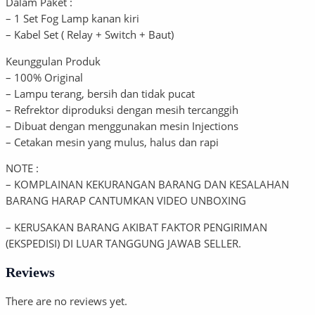
Dalam Paket :
– 1 Set Fog Lamp kanan kiri
– Kabel Set ( Relay + Switch + Baut)
Keunggulan Produk
– 100% Original
– Lampu terang, bersih dan tidak pucat
– Refrektor diproduksi dengan mesih tercanggih
– Dibuat dengan menggunakan mesin Injections
– Cetakan mesin yang mulus, halus dan rapi
NOTE :
– KOMPLAINAN KEKURANGAN BARANG DAN KESALAHAN
BARANG HARAP CANTUMKAN VIDEO UNBOXING
– KERUSAKAN BARANG AKIBAT FAKTOR PENGIRIMAN
(EKSPEDISI) DI LUAR TANGGUNG JAWAB SELLER.
Reviews
There are no reviews yet.