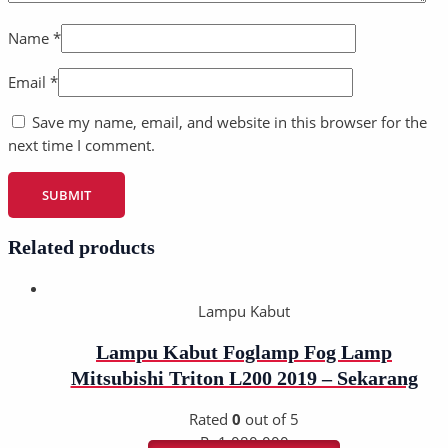
Name
*
Email
*
Save my name, email, and website in this browser for the
next time I comment.
Related products
Lampu Kabut
Lampu Kabut Foglamp Fog Lamp
Mitsubishi Triton L200 2019 – Sekarang
Rated
0
out of 5
Rp
1.080.000