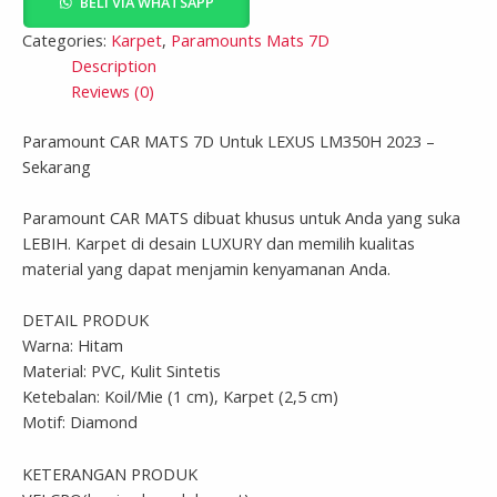
BELI VIA WHATSAPP
Categories:
Karpet
,
Paramounts Mats 7D
Description
Reviews (0)
Paramount CAR MATS 7D Untuk LEXUS LM350H 2023 –
Sekarang
Paramount CAR MATS dibuat khusus untuk Anda yang suka
LEBIH. Karpet di desain LUXURY dan memilih kualitas
material yang dapat menjamin kenyamanan Anda.
DETAIL PRODUK
Warna: Hitam
Material: PVC, Kulit Sintetis
Ketebalan: Koil/Mie (1 cm), Karpet (2,5 cm)
Motif: Diamond
KETERANGAN PRODUK