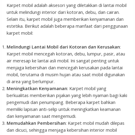
Karpet mobil adalah aksesori yang diletakkan di lantai mobil
untuk melindungi interior dari kotoran, debu, dan cairan.
Selain itu, karpet mobil juga memberikan kenyamanan dan
estetika. Berikut adalah beberapa manfaat dari penggunaan
karpet mobil:
Melindungi Lantai Mobil dari Kotoran dan Kerusakan
:
Karpet mobil mencegah kotoran, debu, lumpur, pasir, atau
air meresap ke lantai asli mobil. Ini sangat penting untuk
menjaga kebersihan dan mencegah kerusakan pada lantai
mobil, terutama di musim hujan atau saat mobil digunakan
di area yang berlumpur.
Meningkatkan Kenyamanan
: Karpet mobil yang
berkualitas memberikan pijakan yang lebih nyaman bagi kaki
pengemudi dan penumpang. Beberapa karpet bahkan
memiliki lapisan anti-selip untuk meningkatkan keamanan
dan kenyamanan saat mengemudi.
Memudahkan Pembersihan
: Karpet mobil mudah dilepas
dan dicuci, sehingga menjaga kebersihan interior mobil