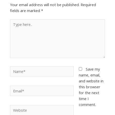
Your email address will not be published.
Required
fields are marked
*
Type
here..
Name*
Save my
name, email,
and website in
this browser
Email*
for the next
time I
comment.
Website