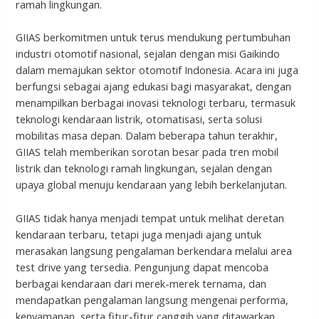
ramah lingkungan.
GIIAS berkomitmen untuk terus mendukung pertumbuhan
industri otomotif nasional, sejalan dengan misi Gaikindo
dalam memajukan sektor otomotif Indonesia. Acara ini juga
berfungsi sebagai ajang edukasi bagi masyarakat, dengan
menampilkan berbagai inovasi teknologi terbaru, termasuk
teknologi kendaraan listrik, otomatisasi, serta solusi
mobilitas masa depan. Dalam beberapa tahun terakhir,
GIIAS telah memberikan sorotan besar pada tren mobil
listrik dan teknologi ramah lingkungan, sejalan dengan
upaya global menuju kendaraan yang lebih berkelanjutan.
GIIAS tidak hanya menjadi tempat untuk melihat deretan
kendaraan terbaru, tetapi juga menjadi ajang untuk
merasakan langsung pengalaman berkendara melalui area
test drive yang tersedia. Pengunjung dapat mencoba
berbagai kendaraan dari merek-merek ternama, dan
mendapatkan pengalaman langsung mengenai performa,
kenyamanan, serta fitur-fitur canggih yang ditawarkan.