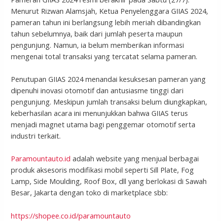
Menurut Rizwan Alamsjah, Ketua Penyelenggara GIIAS 2024,
pameran tahun ini berlangsung lebih meriah dibandingkan
tahun sebelumnya, baik dari jumlah peserta maupun
pengunjung. Namun, ia belum memberikan informasi
mengenai total transaksi yang tercatat selama pameran.
Penutupan GIIAS 2024 menandai kesuksesan pameran yang
dipenuhi inovasi otomotif dan antusiasme tinggi dari
pengunjung. Meskipun jumlah transaksi belum diungkapkan,
keberhasilan acara ini menunjukkan bahwa GIIAS terus
menjadi magnet utama bagi penggemar otomotif serta
industri terkait.
Paramountauto.id
adalah website yang menjual berbagai
produk aksesoris modifikasi mobil seperti Sill Plate, Fog
Lamp, Side Moulding, Roof Box, dll yang berlokasi di Sawah
Besar, Jakarta dengan toko di marketplace sbb:
https://shopee.co.id/paramountauto