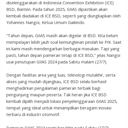
diselenggarakan di Indonesia Convention Exhibition (ICE)
BSD, Banten. Pada tahun 2025, GIIAS dipastikan akan
kembali diadakan di ICE BSD, seperti yang diungkapkan oleh
Yohannes Nangoi, Ketua Umum Gaikindo.
“Tahun depan, GIIAS masih akan digelar di BSD. Kita belum
mempelajari lebih jauh soal kemungkinan pindah ke PIK. Saat
ini kami masih mendengarkan berbagai masukan. Tapi yang
pasti, tahun depan pameran tetap di ICE BSD,” jelas Nangoi
usai penutupan GIIAS 2024 pada Sabtu malam (27/7).
Dengan fasilitas area yang luas, teknologi mutakhir, serta
akses yang mudah dijangkau, ICE BSD selalu berhasil
menghadirkan pengalaman pameran terbaik bagi
pengunjung maupun peserta. Tak heran jika ICE BSD
kembali dipilih menjadi lokasi penyelenggaraan GIIAS 2025,
tempat yang ideal untuk menampilkan beragam inovasi
terbaru di industri otomotif.
Pameran GIIAS 2024 resmi berakhir pada Sabtu (27/7).