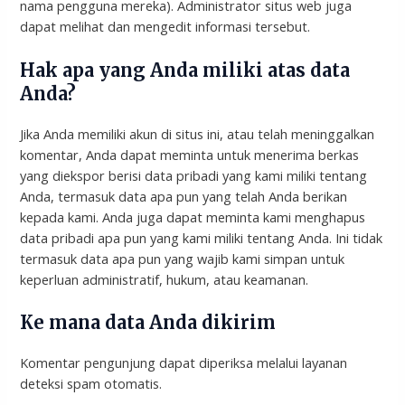
nama pengguna mereka). Administrator situs web juga
dapat melihat dan mengedit informasi tersebut.
Hak apa yang Anda miliki atas data
Anda?
Jika Anda memiliki akun di situs ini, atau telah meninggalkan
komentar, Anda dapat meminta untuk menerima berkas
yang diekspor berisi data pribadi yang kami miliki tentang
Anda, termasuk data apa pun yang telah Anda berikan
kepada kami. Anda juga dapat meminta kami menghapus
data pribadi apa pun yang kami miliki tentang Anda. Ini tidak
termasuk data apa pun yang wajib kami simpan untuk
keperluan administratif, hukum, atau keamanan.
Ke mana data Anda dikirim
Komentar pengunjung dapat diperiksa melalui layanan
deteksi spam otomatis.