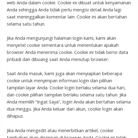
web Anda dalam cookie. Cookie ini dibuat untuk kenyamanan
Anda sehingga Anda tidak perlu mengisi detail Anda lagi
saat meninggalkan komentar lain. Cookie ini akan bertahan
selama satu tahun.
Jika Anda mengunjungi halaman login kami, kami akan
menyetel cookie sementara untuk menentukan apakah
browser Anda menerima cookie. Cookie ini tidak berisi data
pribadi dan dibuang saat Anda menutup browser.
Saat Anda masuk, kami juga akan menyiapkan beberapa
cookie untuk menyimpan informasi login dan pilihan
tampilan layar Anda. Cookie login berlaku selama dua hari,
dan cookie pilihan tampilan berlaku selama satu tahun. Jika
Anda memilih “Ingat Saya”, login Anda akan bertahan selama
dua minggu. Jika Anda keluar dari akun, cookie login akan
dihapus.
Jika Anda mengedit atau menerbitkan artikel, cookie
tambahan akan disimpan di browser Anda. Cookie ini tidak