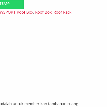
ATSAPP
AWSPORT Roof Box
,
Roof Box
,
Roof Rack
ya adalah untuk memberikan tambahan ruang