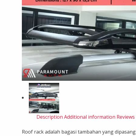
Description
Additional information
Reviews 
Roof rack adalah bagasi tambahan yang dipasang 