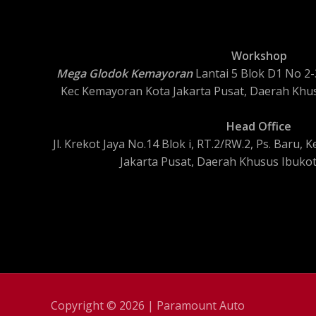
Workshop
Mega Glodok Kemayoran
Lantai 5 Blok D1 No 2-3
Kec Kemayoran Kota Jakarta Pusat, Daerah Khus
Head Office
Jl. Krekot Jaya No.14 Blok i, RT.2/RW.2, Ps. Baru
Jakarta Pusat, Daerah Khusus Ibukot
Copyright © 2026 | Paramount Auto