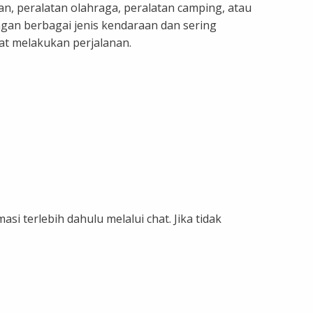
 peralatan olahraga, peralatan camping, atau
ngan berbagai jenis kendaraan dan sering
t melakukan perjalanan.
asi terlebih dahulu melalui chat. Jika tidak