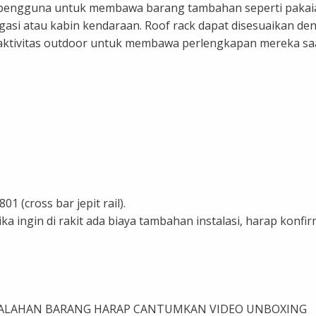
engguna untuk membawa barang tambahan seperti pakaian,
gasi atau kabin kendaraan. Roof rack dapat disesuaikan de
aktivitas outdoor untuk membawa perlengkapan mereka saa
 (cross bar jepit rail).
ika ingin di rakit ada biaya tambahan instalasi, harap konfirm
ALAHAN BARANG HARAP CANTUMKAN VIDEO UNBOXING