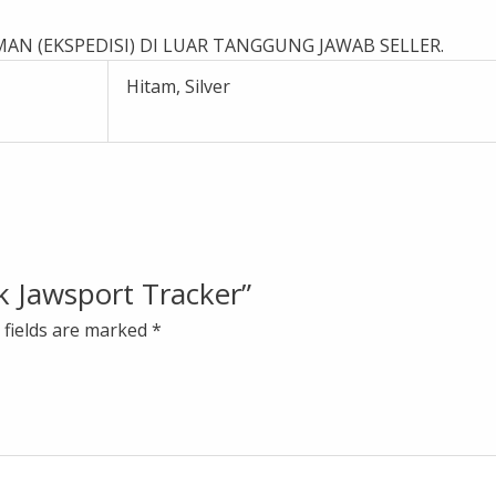
AN (EKSPEDISI) DI LUAR TANGGUNG JAWAB SELLER.
Hitam, Silver
ck Jawsport Tracker”
 fields are marked
*