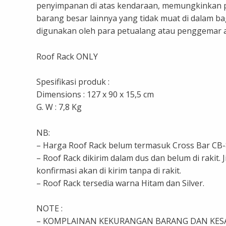
penyimpanan di atas kendaraan, memungkinkan p
barang besar lainnya yang tidak muat di dalam ba
digunakan oleh para petualang atau penggemar 
Roof Rack ONLY
Spesifikasi produk :
Dimensions : 127 x 90 x 15,5 cm
G. W : 7,8 Kg
NB:
– Harga Roof Rack belum termasuk Cross Bar CB-801
– Roof Rack dikirim dalam dus dan belum di rakit. J
konfirmasi akan di kirim tanpa di rakit.
– Roof Rack tersedia warna Hitam dan Silver.
NOTE :
– KOMPLAINAN KEKURANGAN BARANG DAN KES