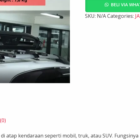
BELI VIA WH
SKU:
N/A
Categories:
J
(0)
di atap kendaraan seperti mobil, truk, atau SUV. Fungsin