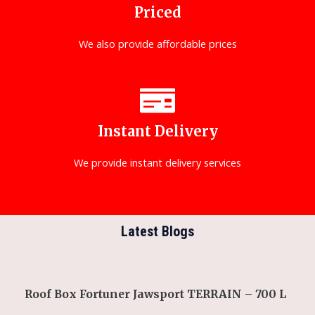
Priced
We also provide affordable prices
Instant Delivery
We provide instant delivery services
Latest Blogs
Roof Box Fortuner Jawsport TERRAIN – 700 L